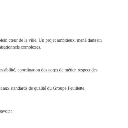
lein cœur de la ville. Un projet ambitieux, mené dans un
anisationnels complexes.
ssibilité, coordination des corps de métier, respect des
et aux standards de qualité du Groupe Feuillette.
avoir :