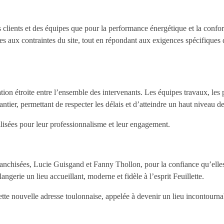
des clients et des équipes que pour la performance énergétique et la conf
ux contraintes du site, tout en répondant aux exigences spécifiques d’
tion étroite entre l’ensemble des intervenants. Les équipes travaux, les p
antier, permettant de respecter les délais et d’atteindre un haut niveau d
isées pour leur professionnalisme et leur engagement.
nchisées, Lucie Guisgand et Fanny Thollon, pour la confiance qu’elles
langerie un lieu accueillant, moderne et fidèle à l’esprit Feuillette.
ette nouvelle adresse toulonnaise, appelée à devenir un lieu incontourna