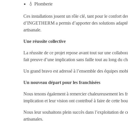
💧 Plomberie
Ces installations jouent un rôle clé, tant pour le confort 
d’INGETHERM a permis d’apporter des solutions adaptées a
artisanale.
Une réussite collective
La réussite de ce projet repose avant tout sur une collabora
fait preuve d’une implication sans faille tout au long du ch
Un grand bravo est adressé à l’ensemble des équipes mobil
Un nouveau départ pour les franchisées
Nous tenons également à remercier chaleureusement les fra
implication et leur vision ont contribué à faire de cette bou
Nous leur souhaitons plein succès dans l’exploitation de c
artisanales.