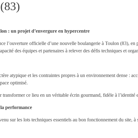
(83)
ulon : un projet d’envergure en hypercentre
e l’ouverture officielle d’une nouvelle boulangerie à Toulon (83), en p
 capacité des équipes et partenaires à relever des défis techniques et org
actère atypique et les contraintes propres à un environnement dense : acce
space optimisé.
transformer ce lieu en un véritable écrin gourmand, fidèle à l’identité 
 la performance
u sur les lots techniques essentiels au bon fonctionnement du site, à s