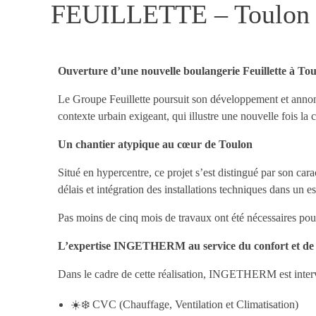
FEUILLETTE – Toulon 
Ouverture d’une nouvelle boulangerie Feuillette à To
Le Groupe Feuillette poursuit son développement et annonc
contexte urbain exigeant, qui illustre une nouvelle fois la
Un chantier atypique au cœur de Toulon
Situé en hypercentre, ce projet s’est distingué par son car
délais et intégration des installations techniques dans un e
Pas moins de cinq mois de travaux ont été nécessaires pour 
L’expertise INGETHERM au service du confort et de
Dans le cadre de cette réalisation, INGETHERM est interven
☀️❄️ CVC (Chauffage, Ventilation et Climatisation)