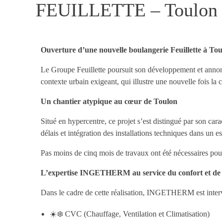
FEUILLETTE – Toulon 
Ouverture d’une nouvelle boulangerie Feuillette à To
Le Groupe Feuillette poursuit son développement et annonc
contexte urbain exigeant, qui illustre une nouvelle fois la
Un chantier atypique au cœur de Toulon
Situé en hypercentre, ce projet s’est distingué par son car
délais et intégration des installations techniques dans un e
Pas moins de cinq mois de travaux ont été nécessaires pour 
L’expertise INGETHERM au service du confort et de
Dans le cadre de cette réalisation, INGETHERM est interven
☀️❄️ CVC (Chauffage, Ventilation et Climatisation)