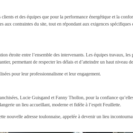
des clients et des équipes que pour la performance énergétique et la conf
ux contraintes du site, tout en répondant aux exigences spécifiques d’
tion étroite entre l’ensemble des intervenants. Les équipes travaux, les p
antier, permettant de respecter les délais et d’atteindre un haut niveau d
isées pour leur professionnalisme et leur engagement.
nchisées, Lucie Guisgand et Fanny Thollon, pour la confiance qu’elles
langerie un lieu accueillant, moderne et fidèle à l’esprit Feuillette.
ette nouvelle adresse toulonnaise, appelée à devenir un lieu incontourna