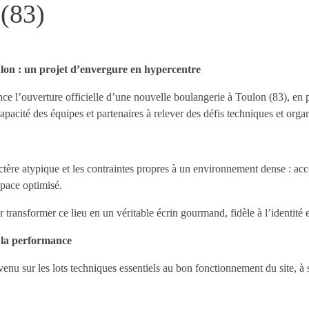
(83)
ulon : un projet d’envergure en hypercentre
e l’ouverture officielle d’une nouvelle boulangerie à Toulon (83), en p
 capacité des équipes et partenaires à relever des défis techniques et org
actère atypique et les contraintes propres à un environnement dense : acce
space optimisé.
transformer ce lieu en un véritable écrin gourmand, fidèle à l’identité 
 la performance
u sur les lots techniques essentiels au bon fonctionnement du site, à s