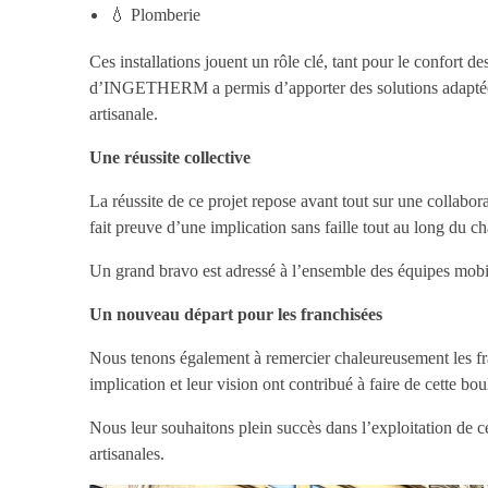
💧 Plomberie
Ces installations jouent un rôle clé, tant pour le confort 
d’INGETHERM a permis d’apporter des solutions adaptées a
artisanale.
Une réussite collective
La réussite de ce projet repose avant tout sur une collabora
fait preuve d’une implication sans faille tout au long du ch
Un grand bravo est adressé à l’ensemble des équipes mobil
Un nouveau départ pour les franchisées
Nous tenons également à remercier chaleureusement les fra
implication et leur vision ont contribué à faire de cette bou
Nous leur souhaitons plein succès dans l’exploitation de c
artisanales.