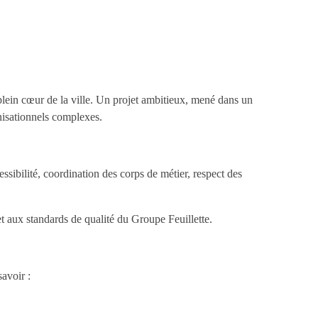
lein cœur de la ville. Un projet ambitieux, mené dans un
anisationnels complexes.
ssibilité, coordination des corps de métier, respect des
et aux standards de qualité du Groupe Feuillette.
avoir :