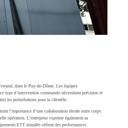
-Ferrand, dans le Puy-de-Dôme. Les équipes
e type d’intervention commando nécessitant précision et
si les perturbations pour la clientèle.
nt l’importance d’une collaboration étroite entre corps
le opération. L’entreprise exprime également sa
uipements ETT installés offrent des performances