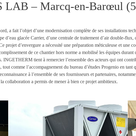
AB – Marcq-en-Barœul (5
rd, a fait l’objet d’une modernisation complète de ses installations
 d’eau glacée Carrier, d’une centrale de traitement d’air double-flux, d
 Ce projet d’envergure a nécessité une préparation méticuleuse et une co
’accomplissement de ce chantier hors norme a mobilisé les équipes durant 
. INGETHERM tient à remercier l’ensemble des acteurs qui ont contribu
ts, tout comme l’accompagnement du bureau d’études Progenio en tant q
 reconnaissance à l’ensemble de ses fournisseurs et partenaires, notamm
a collaboration a permis de mener à bien ce projet ambitieux.