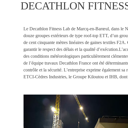
DECATHLON FITNESS L
Le Decathlon Fitness Lab de Marcq-en-Barœul, dans le No
douze groupes extérieurs de type roof-top ETT, d’un groupe
de cent cinquante mètres linéaires de gaines textiles F2A.
garantir le respect des délais et la qualité d’exécution.L
des conditions météorologiques particulièrement clémentes
de l’équipe travaux Decathlon France ont été déterminan
contrôle et la sécurité. L’entreprise exprime également sa
ETCI-Cèdres Industries, le Groupe Kiloutou et IHB, dont l