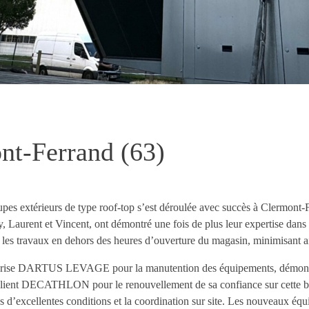
-Ferrand (63)
pes extérieurs de type roof-top s’est déroulée avec succès à Clermont
ent et Vincent, ont démontré une fois de plus leur expertise dans c
 les travaux en dehors des heures d’ouverture du magasin, minimisant ain
treprise DARTUS LEVAGE pour la manutention des équipements, démontra
ient DECATHLON pour le renouvellement de sa confiance sur cette bel
s d’excellentes conditions et la coordination sur site. Les nouveaux éq