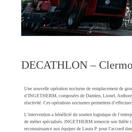
DECATHLON – Clermont
Une nouvelle opération nocturne de remplacement de grou
d’INGETHERM, composées de Damien, Lionel, Anthony, Laur
réactivité. Ces opérations nocturnes permettent d’effectuer
L’intervention a bénéficié du soutien logistique de l’en
de métier spécialisés. INGETHERM remercie son fidèle cl
reconnaissance aux équipes de Laura P. pour l’accueil dan